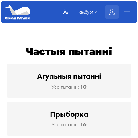
Гамбург
Частыя пытанні
Агульныя пытанні
Усе пытанні:
10
Прыборка
Усе пытанні:
16