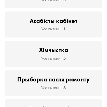
Асабісты кабінет
Усе пытанні:
1
Хімчыстка
Усе пытанні:
5
Прыборка пасля рамонту
Усе пытанні:
8