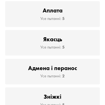
Аплата
Усе пытанні:
5
Якасць
Усе пытанні:
5
Адмена і перанос
Усе пытанні:
2
Зніжкі
Усе пытанні:
5