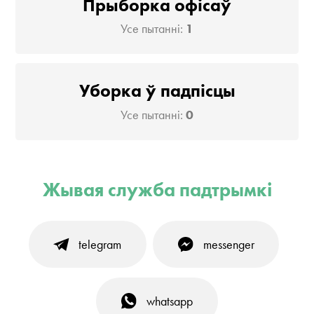
Прыборка офісаў
Усе пытанні:
1
Уборка ў падпісцы
Усе пытанні:
0
Жывая служба падтрымкі
telegram
messenger
whatsapp