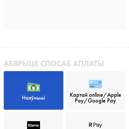
АБЯРЫЦЕ СПОСАБ АПЛАТЫ
Картай online/Apple
Наяўнымі
Pay/Google Pay