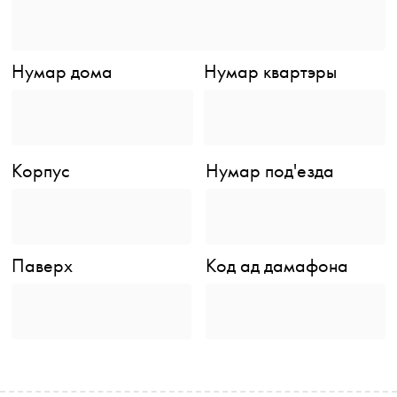
Нумар дома
Нумар квартэры
Корпус
Нумар под'езда
Паверх
Код ад дамафона