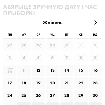
АБЯРЫЦЕ ЗРУЧНУЮ ДАТУ І ЧАС
ПРЫБОРКІ
Жнівень
ПН
АЎ
СР
ЧЦ
ПТ
СБ
НД
27
28
29
30
31
1
2
3
4
5
6
7
8
9
сёння
11
12
13
14
15
16
10
17
18
19
20
21
22
23
24
25
26
27
28
29
30