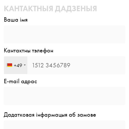
КАНТАКТНЫЯ ДАДЗЕНЫЯ
Ваша імя
Кантактны тэлефон
+49
E-mail адрас
Дадатковая інфармацыя аб замове