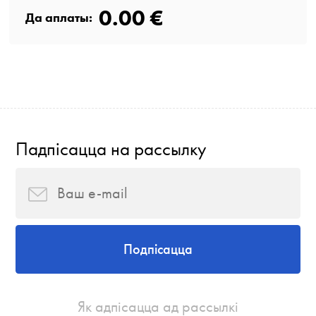
0.00 €
Да аплаты:
Падпісацца на рассылку
Подпісацца
Як адпісацца ад рассылкі