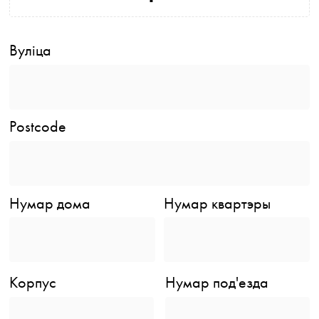
Вуліца
Postcode
Нумар дома
Нумар квартэры
Корпус
Нумар под'езда