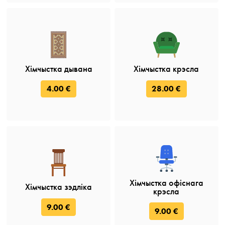
Хімчыстка дывана
Хімчыстка крэсла
4.00 €
28.00 €
Хімчыстка офіснага
Хімчыстка зэдліка
крэсла
9.00 €
9.00 €