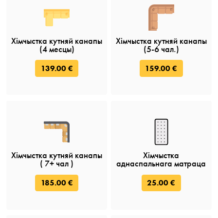
Хімчыстка кутняй канапы
Хімчыстка кутняй канапы
(4 месцы)
(5-6 чал.)
139.00 €
159.00 €
Хімчыстка кутняй канапы
Хімчыстка
( 7+ чал )
аднаспальнага матраца
185.00 €
25.00 €