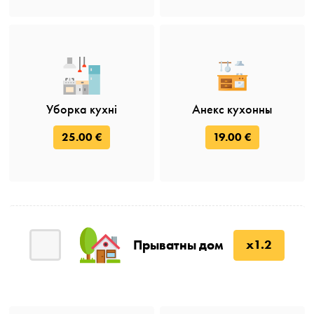
Уборка кухні
Анекс кухонны
25.00 €
19.00 €
Прыватны дом
x1.2