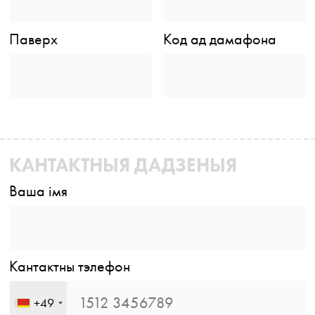
Паверх
Код ад дамафона
КАНТАКТНЫЯ ДАДЗЕНЫЯ
Ваша імя
Кантактны тэлефон
+49