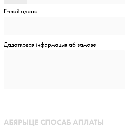
E-mail адрас
Дадатковая інфармацыя аб замове
АБЯРЫЦЕ СПОСАБ АПЛАТЫ