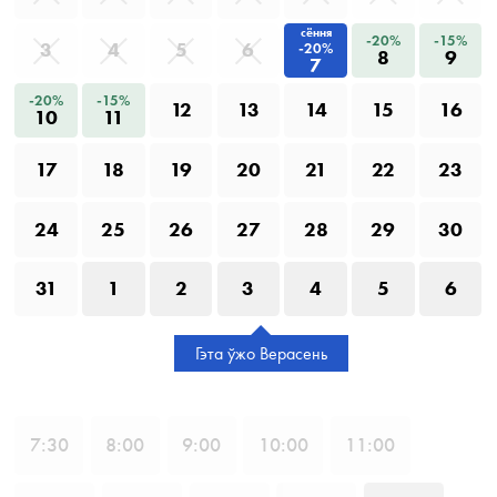
сёння
-20%
-15%
3
4
5
6
-20%
8
9
7
-20%
-15%
12
13
14
15
16
10
11
17
18
19
20
21
22
23
24
25
26
27
28
29
30
31
1
2
3
4
5
6
Гэта ўжо Верасень
7
:30
8
:00
9
:00
10
:00
11
:00