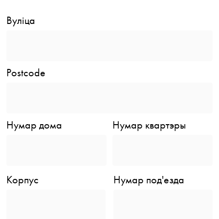
Вуліца
Postcode
Нумар дома
Нумар квартэры
Корпус
Нумар под'езда