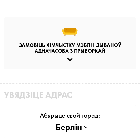
ЗАМОВІЦЬ ХІМЧЫСТКУ МЭБЛІ І ДЫВАНОЎ
АДНАЧАСОВА З ПРЫБОРКАЙ
УВЯДЗІЦЕ АДРАС
Абярыце свой горад:
Берлін