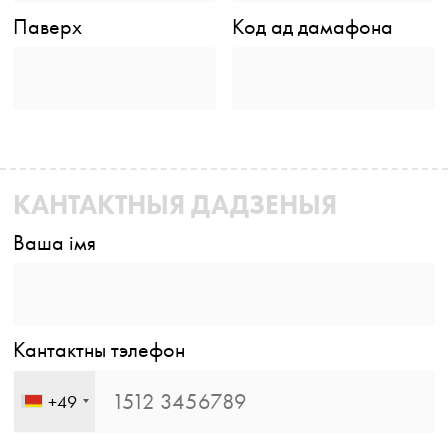
Паверх
Код ад дамафона
КАНТАКТНЫЯ ДАДЗЕНЫЯ
Ваша імя
Кантактны тэлефон
+49