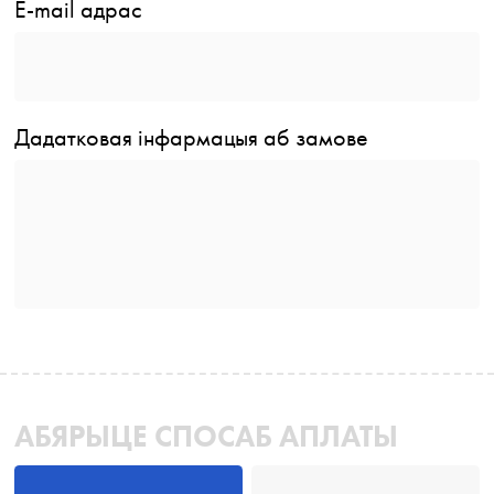
E-mail адрас
Дадатковая інфармацыя аб замове
АБЯРЫЦЕ СПОСАБ АПЛАТЫ