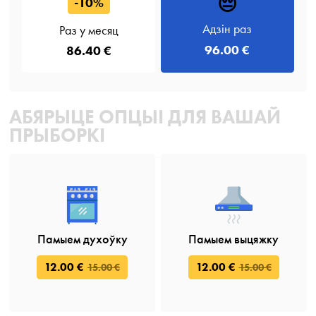
😔
-10%
Адзін раз
Раз у месяц
96.00 €
86.40 €
АБЯРЫЦЕ ОПЦЫІ ДЛЯ ВАШАЙ
ПРЫБОРКІ
Памыем духоўку
Памыем выцяжку
12.00 €
12.00 €
15.00 €
15.00 €