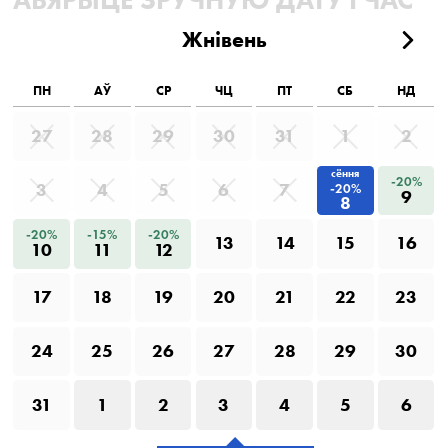
Жнівень
ПН
АЎ
СР
ЧЦ
ПТ
СБ
НД
27
28
29
30
31
1
2
сёння
-20%
3
4
5
6
7
-20%
9
8
-20%
-15%
-20%
13
14
15
16
10
11
12
17
18
19
20
21
22
23
24
25
26
27
28
29
30
31
1
2
3
4
5
6