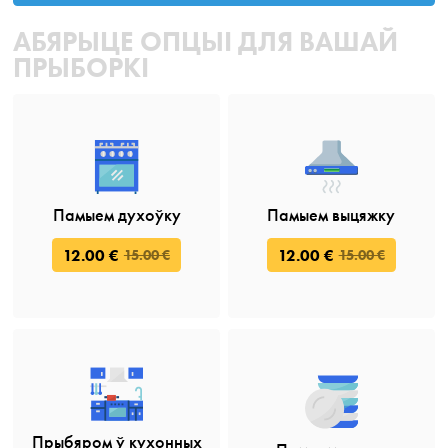
АБЯРЫЦЕ ОПЦЫІ ДЛЯ ВАШАЙ
ПРЫБОРКІ
Памыем духоўку
Памыем выцяжку
12.00 €
12.00 €
15.00 €
15.00 €
Прыбяром ў кухонных