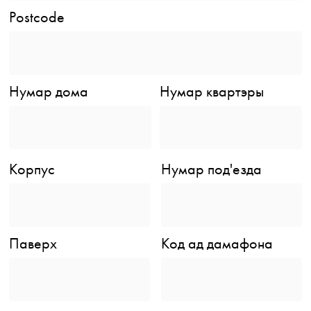
Postcode
Нумар дома
Нумар квартэры
Корпус
Нумар под'езда
Паверх
Код ад дамафона