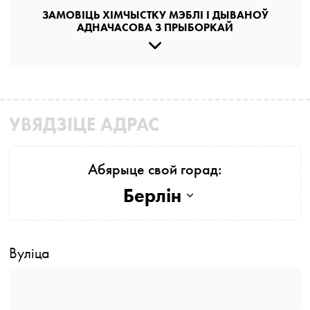
ЗАМОВІЦЬ ХІМЧЫСТКУ МЭБЛІ І ДЫВАНОЎ
АДНАЧАСОВА З ПРЫБОРКАЙ
УВЯДЗІЦЕ АДРАС
Абярыце свой горад:
Берлін
Вуліца