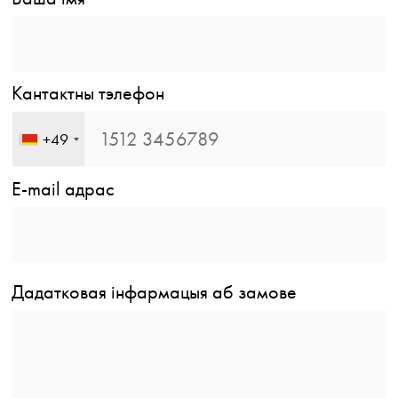
Кантактны тэлефон
+49
E-mail адрас
Дадатковая інфармацыя аб замове