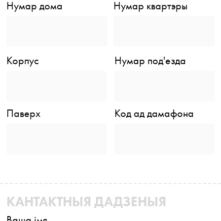
Нумар дома
Нумар квартэры
Корпус
Нумар под'езда
Паверх
Код ад дамафона
КАНТАКТНЫЯ ДАДЗЕНЫЯ
Ваша імя