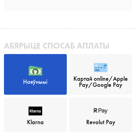
АБЯРЫЦЕ СПОСАБ АПЛАТЫ
Картай online/Apple
Наяўнымі
Pay/Google Pay
Klarna
Revolut Pay