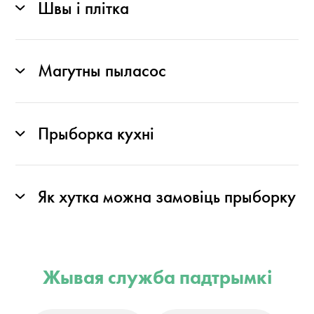
Швы і плітка
Магутны пыласос
Прыборка кухні
Як хутка можна замовіць прыборку
Жывая служба падтрымкі