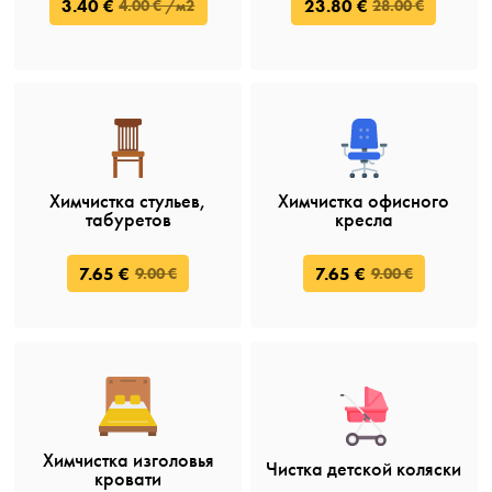
3.40 €
23.80 €
4.00 € /м2
28.00 €
Химчистка стульев,
Химчистка офисного
табуретов
кресла
7.65 €
7.65 €
9.00 €
9.00 €
Химчистка изголовья
Чистка детской коляски
кровати