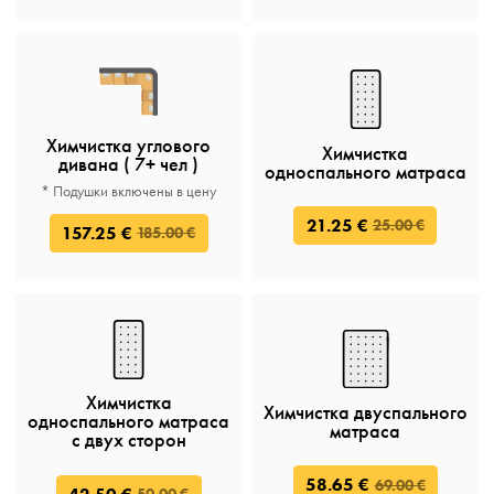
Химчистка углового
Химчистка
дивана ( 7+ чел )
односпального матраса
* Подушки включены в цену
21.25 €
25.00 €
157.25 €
185.00 €
Химчистка
Химчистка двуспального
односпального матраса
матраса
c двух сторон
58.65 €
69.00 €