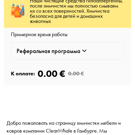
Наши чистящие средства гипоаллергенны,
после химчистки мы полностью смываем
их со всех поверхностей. Химчистка
безопасна для детей и домашних
животных
Примерное время работы
Реферальная программа
0.00 €
К оплате:
0.00 €
Добро пожаловать на страницу химчистки мебели и
ковров компании CleanWhale в Гамбурге. Мы