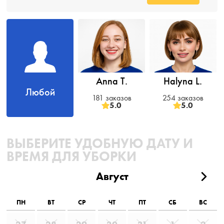
Anna T.
Halyna L.
Любой
181 заказов
254 заказов
5.0
5.0
ВЫБЕРИТЕ УДОБНУЮ ДАТУ И
ВРЕМЯ ДЛЯ УБОРКИ
Август
ПН
ВТ
СР
ЧТ
ПТ
СБ
ВС