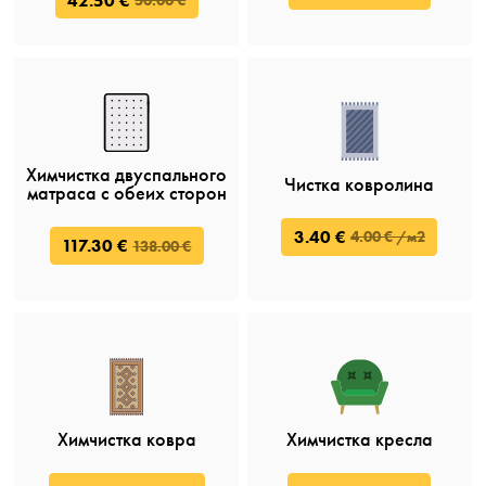
42.50 €
50.00 €
Химчистка двуспального
Чистка ковролина
матраса с обеих сторон
3.40 €
4.00 € /м2
117.30 €
138.00 €
Химчистка ковра
Химчистка кресла