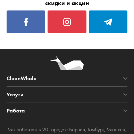
скидки и акции
CleanWhale
Услуги
Работа
Мы работаем в 20 городах:
Берлин
,
Гамбург
,
Мюнхен
,