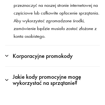
przeznaczyć na naszej stronie internetowej na
częściowe lub całkowite opłacenie sprzątania.
Aby wykorzystać zgromadzone środki,
zamówienie będzie musiało zostać złożone z
konta osobistego.
Korporacyjne promokody
Jakie kody promocyjne mogę
wykorzystać na sprzątanie?