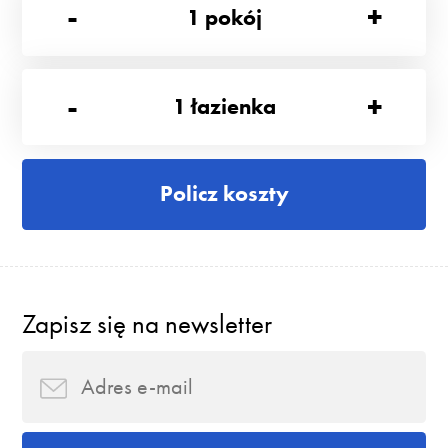
-
+
1
pokój
-
+
1
łazienka
Policz koszty
Zapisz się na newsletter