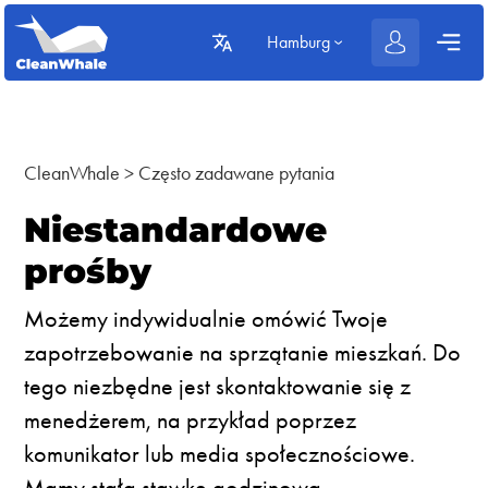
Hamburg
CleanWhale
>
Często zadawane pytania
Niestandardowe
prośby
Możemy indywidualnie omówić Twoje
zapotrzebowanie na sprzątanie mieszkań. Do
tego niezbędne jest skontaktowanie się z
menedżerem, na przykład poprzez
komunikator lub media społecznościowe.
Mamy stałą stawkę godzinową.