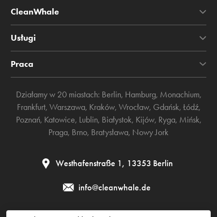
CleanWhale
Usługi
Praca
Działamy w 20 miastach:
Berlin
,
Hamburg
,
Monachium
,
Frankfurt
,
Warszawa
,
Kraków
,
Wrocław
,
Gdańsk
,
Łódź
,
Poznań
,
Katowice
,
Lublin
,
Białystok
,
Kijów
,
Ryga
,
Mińsk
,
Praga
,
Brno
,
Bratysława
,
Nowy Jork
Westhafenstraße 1, 13353 Berlin
info@cleanwhale.de