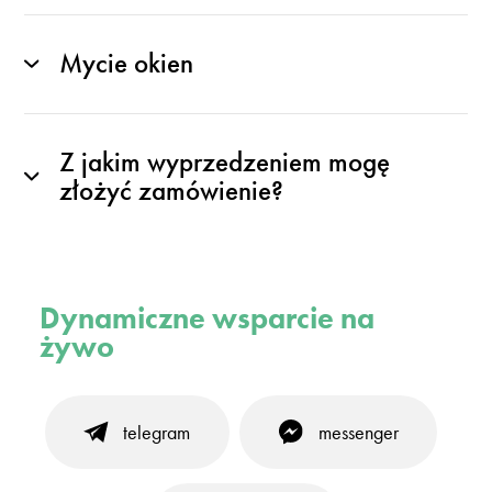
Mycie okien
Z jakim wyprzedzeniem mogę
złożyć zamówienie?
Dynamiczne wsparcie na
żywo
telegram
messenger