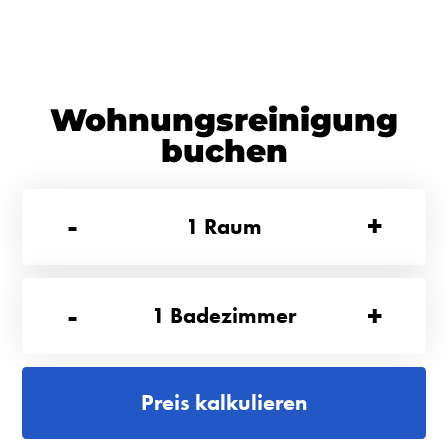
Wohnungsreinigung
buchen
-
+
1
Raum
-
+
1
Badezimmer
Preis kalkulieren