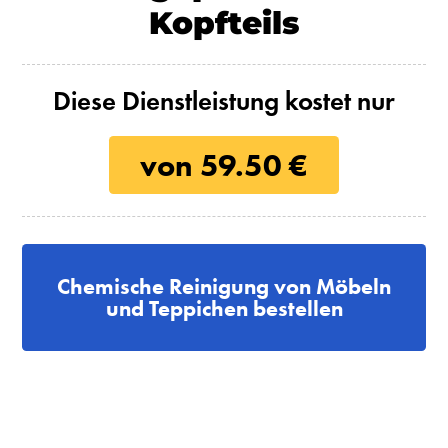
Kopfteils
Diese Dienstleistung kostet nur
von 59.50 €
Chemische Reinigung von Möbeln
und Teppichen bestellen