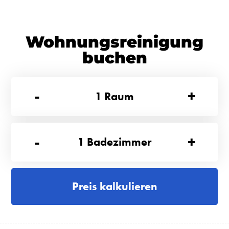
Wohnungsreinigung
buchen
-
+
1
Raum
-
+
1
Badezimmer
Preis kalkulieren