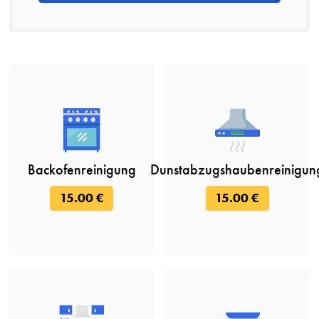
Backofenreinigung
Dunstabzugshaubenreinigun
15.00 €
15.00 €