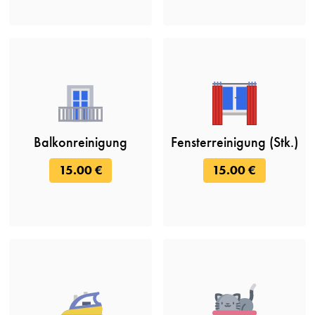
Balkonreinigung
Fensterreinigung (Stk.)
15.00 €
15.00 €