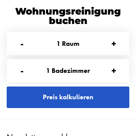
Wohnungsreinigung
buchen
-
+
1
Raum
-
+
1
Badezimmer
Preis kalkulieren