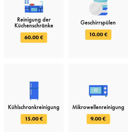
Reinigung der
Geschirrspülen
Küchenschränke
10.00 €
60.00 €
Kühlschrankreinigung
Mikrowellenreinigung
15.00 €
9.00 €