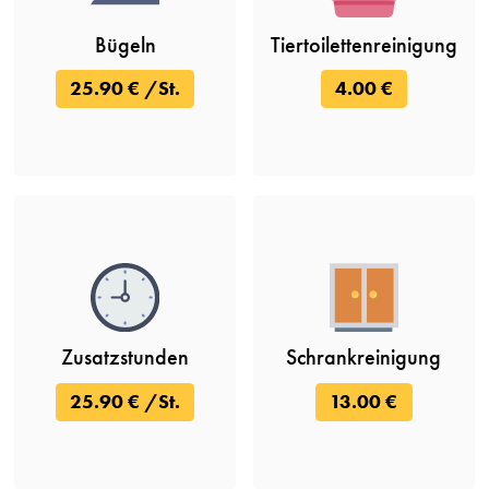
Bügeln
Tiertoilettenreinigung
25.90 € /St.
4.00 €
Zusatzstunden
Schrankreinigung
25.90 € /St.
13.00 €