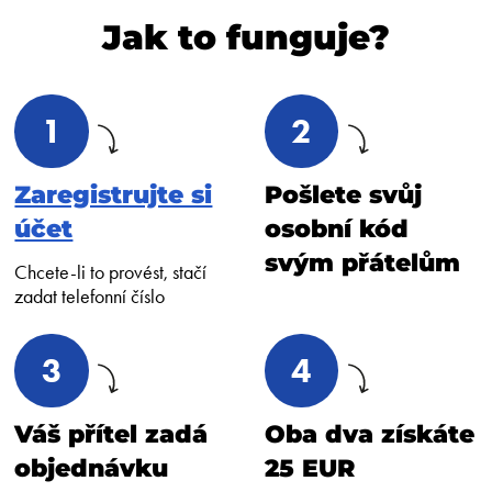
Jak to funguje?
1
2
Zaregistrujte si
Pošlete svůj
účet
osobní kód
svým přátelům
Chcete-li to provést, stačí
zadat telefonní číslo
3
4
Váš přítel zadá
Oba dva získáte
objednávku
25 EUR