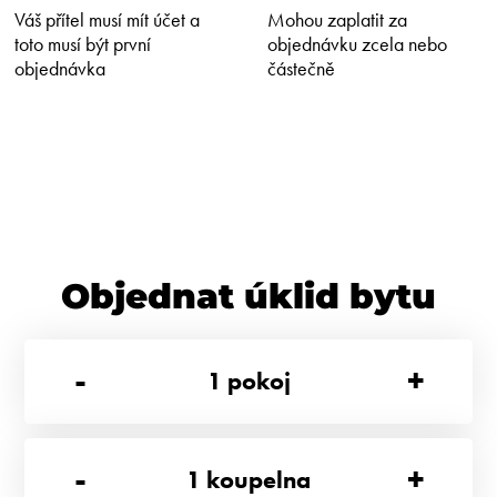
Váš přítel musí mít účet a
Mohou zaplatit za
toto musí být první
objednávku zcela nebo
objednávka
částečně
Objednat úklid bytu
-
+
1
pokoj
-
+
1
koupelna