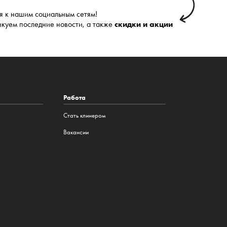
 к нашим социальным сетям!
икуем последние новости, а также
скидки и акции
Работа
Стать клинером
Вакансии