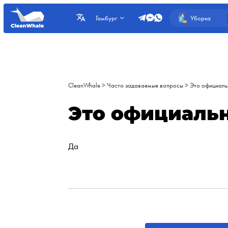
Уборка
Гамбург
CleanWhale
>
Часто задаваемые вопросы
>
Это официаль
Это официальн
Да