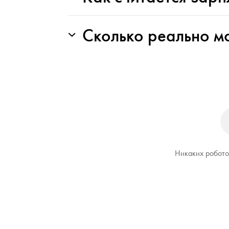
Сколько реально м
Никаких роботов