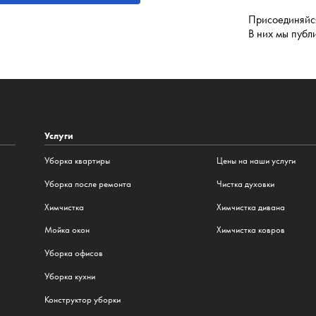
Присоединяйся
В них мы публ
Услуги
Уборка квартиры
Цены на наши услуги
Уборка после ремонта
Чистка духовки
Химчистка
Химчистка дивана
Мойка окон
Химчистка ковров
Уборка офисов
Уборка кухни
Конструктор уборки