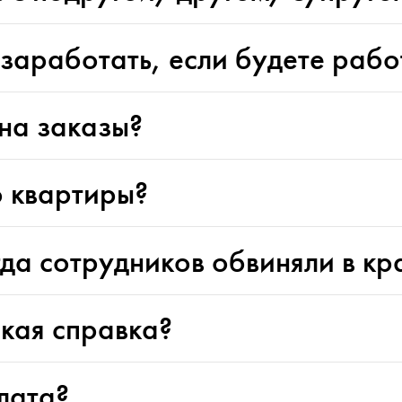
заработать, если будете работ
на заказы?
 квартиры?
гда сотрудников обвиняли в к
кая справка?
лата?