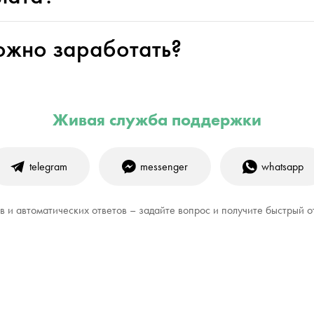
ожно заработать?
Живая служба поддержки
telegram
messenger
whatsapp
 и автоматических ответов – задайте вопрос и получите быстрый о