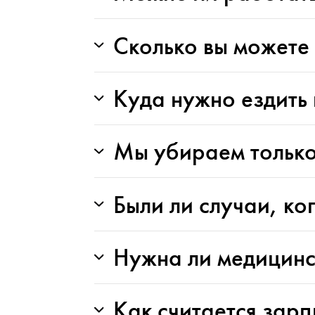
Сколько вы можете 
Куда нужно ездить 
Мы убираем только
Были ли случаи, ко
Нужна ли медицинс
Как считается зарп