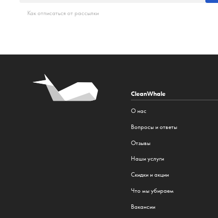
Как отписаться от рассылки
CleanWhale
О нас
Вопросы и ответы
Отзывы
Наши услуги
Cкидки и акции
Что мы убираем
Вакансии